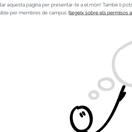
tar aquesta pàgina per presentar-te a el món! També li pots c
isible per membres de campus (
llegeix sobre els permisos a