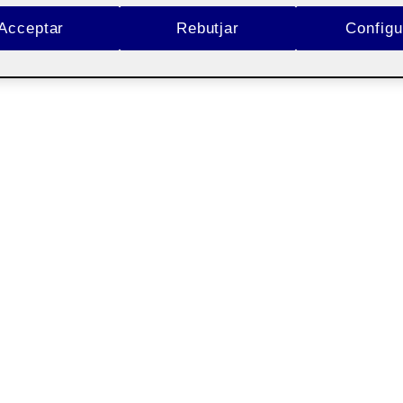
Acceptar
Rebutjar
Configu