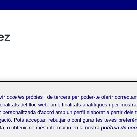
ez
vir
cookies
pròpies i de tercers per poder-te oferir correcta
onalitats del lloc web, amb finalitats analítiques i per mostra
at personalitzada d'acord amb un perfil elaborat a partir dels 
ació. Pots acceptar, rebutjar o configurar les teves preferèn
ota, o obtenir-ne més informació en la nostra
política de coo