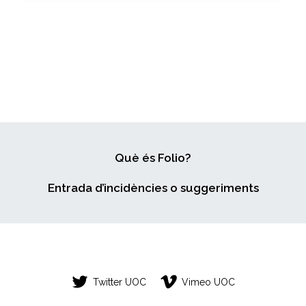
Què és Folio?
Entrada d’incidències o suggeriments
Twitter UOC
Vimeo UOC